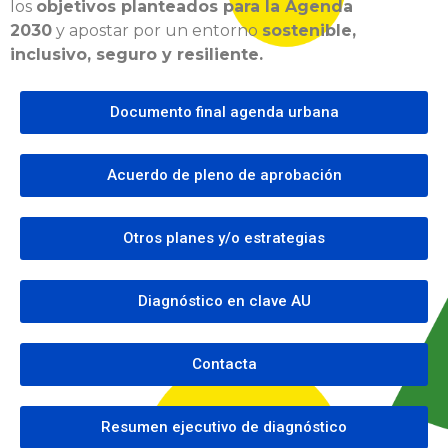
los
objetivos planteados para la Agenda
2030
y apostar por un entorno
sostenible,
inclusivo, seguro y resiliente.
Documento final agenda urbana
Acuerdo de pleno de aprobación
Otros planes y/o estrategias
Diagnóstico en clave AU
Contacta
Resumen ejecutivo de diagnóstico