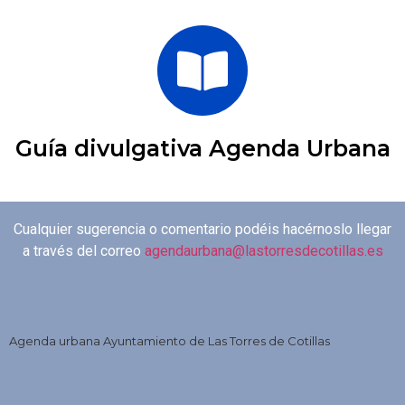
Guía divulgativa Agenda Urbana
Cualquier sugerencia o comentario podéis hacérnoslo llegar
a través del correo
agendaurbana@lastorresdecotillas.es
Agenda urbana Ayuntamiento de Las Torres de Cotillas