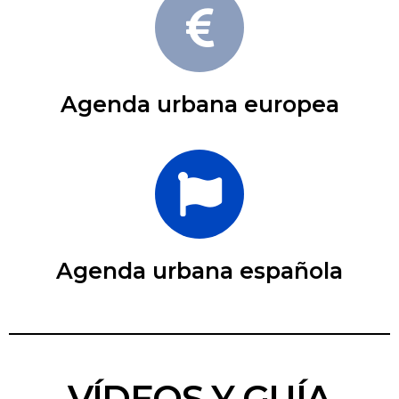
Agenda urbana europea
Agenda urbana española
VÍDEOS Y GUÍA