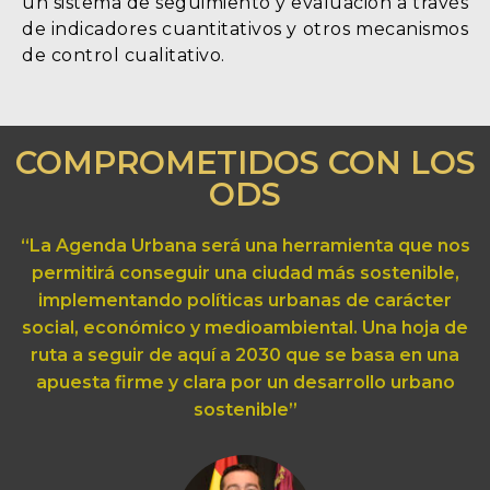
un sistema de seguimiento y evaluación a través
de indicadores cuantitativos y otros mecanismos
de control cualitativo.
COMPROMETIDOS CON LOS
ODS
“La Agenda Urbana será una herramienta que nos
permitirá conseguir una ciudad más sostenible,
implementando políticas urbanas de carácter
social, económico y medioambiental. Una hoja de
ruta a seguir de aquí a 2030 que se basa en una
apuesta firme y clara por un desarrollo urbano
sostenible”