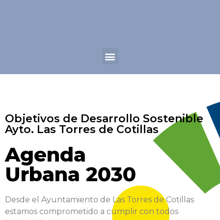
Objetivos de Desarrollo Sostenible
Ayto. Las Torres de Cotillas
Agenda
Urbana 2030
Desde el Ayuntamiento de Las Torres de Cotillas
estamos comprometido a cumplir con todos